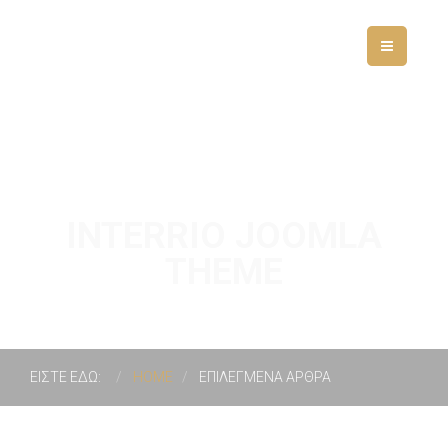
INTERRIO JOOMLA
THEME
ΕΙΣΤΕ ΕΔΩ:
HOME
ΕΠΙΛΕΓΜΕΝΑ ΑΡΘΡΑ