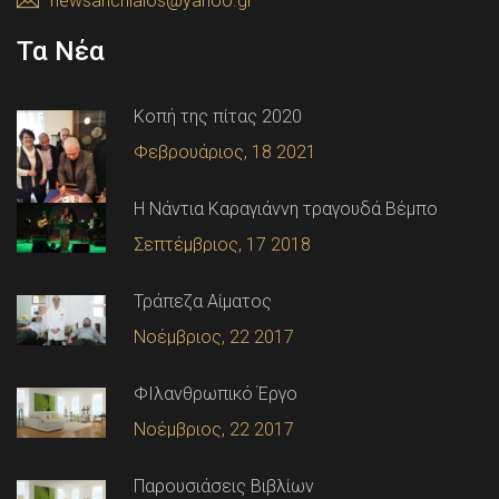
newsanchialos@yahoo.gr
Τα Νέα
Κοπή της πίτας 2020
Φεβρουάριος, 18 2021
Η Νάντια Καραγιάννη τραγουδά Βέμπο
Σεπτέμβριος, 17 2018
Τράπεζα Αίματος
Νοέμβριος, 22 2017
ΦΙλανθρωπικό Έργο
Νοέμβριος, 22 2017
Παρουσιάσεις Βιβλίων