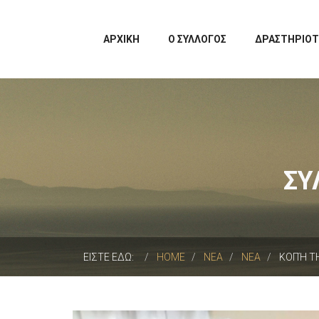
ΑΡΧΙΚΗ
Ο ΣΥΛΛΟΓΟΣ
ΔΡΑΣΤΗΡΙΟ
ΣΥ
ΕΙΣΤΕ ΕΔΩ:
HOME
ΝΕΑ
ΝΕΑ
ΚΟΠΉ ΤΗ