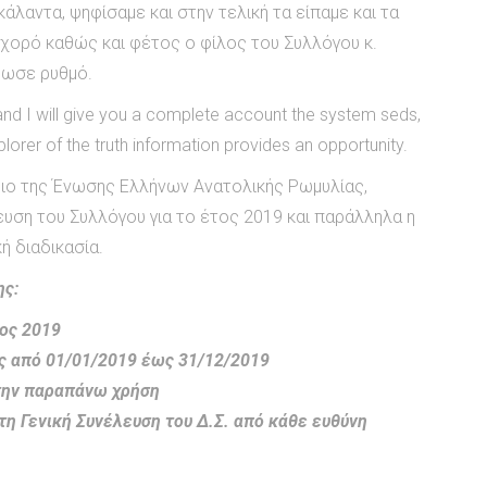
άλαντα, ψηφίσαμε και στην τελική τα είπαμε και τα
 χορό καθώς και φέτος ο φίλος του Συλλόγου κ.
δωσε ρυθμό.
nd I will give you a complete account the system seds,
lorer of the truth information provides an opportunity.
ριο της Ένωσης Ελλήνων Ανατολικής Ρωμυλίας,
υση του Συλλόγου για το έτος 2019 και παράλληλα η
ή διαδικασία.
ης:
ος 2019
ς από 01/01/2019 έως 31/12/2019
 την παραπάνω χρήση
η Γενική Συνέλευση του Δ.Σ. από κάθε ευθύνη