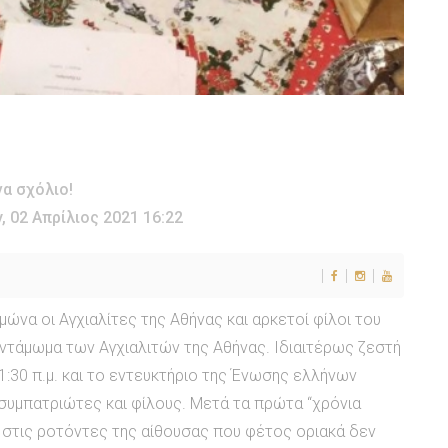
α σχόλιο!
, 02 Απρίλιος 2021 16:22
μώνα οι Αγχιαλίτες της Αθήνας και αρκετοί φίλοι του
αντάμωμα των Αγχιαλιτών της Αθήνας. Ιδιαιτέρως ζεστή
1:30 π.μ. και το εντευκτήριο της Ένωσης ελλήνων
συμπατριώτες και φίλους. Μετά τα πρώτα “χρόνια
 στις ροτόντες της αίθουσας που φέτος οριακά δεν