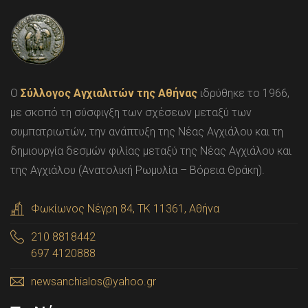
O
Σύλλογος Αγχιαλιτών της Αθήνας
ιδρύθηκε το 1966,
με σκοπό τη σύσφιγξη των σχέσεων μεταξύ των
συμπατριωτών, την ανάπτυξη της Νέας Αγχιάλου και τη
δημιουργία δεσμών φιλίας μεταξύ της Νέας Αγχιάλου και
της Αγχιάλου (Ανατολική Ρωμυλία – Βόρεια Θράκη).
Φωκίωνος Νέγρη 84, ΤΚ 11361, Αθήνα
210 8818442
697 4120888
newsanchialos@yahoo.gr