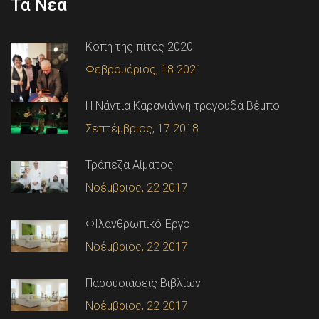
Τα Νέα
Κοπή της πίτας 2020
Φεβρουάριος, 18 2021
Η Νάντια Καραγιάννη τραγουδά Βέμπο
Σεπτέμβριος, 17 2018
Τράπεζα Αίματος
Νοέμβριος, 22 2017
ΦΙλανθρωπικό Έργο
Νοέμβριος, 22 2017
Παρουσιάσεις Βιβλίων
Νοέμβριος, 22 2017